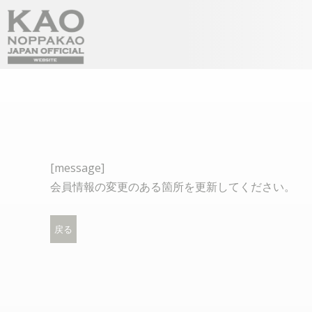
[message]
会員情報の変更のある箇所を更新してください。
戻る