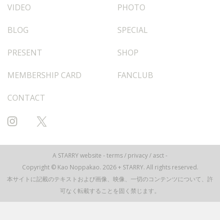
VIDEO
PHOTO
BLOG
SPECIAL
PRESENT
SHOP
MEMBERSHIP CARD
FANCLUB
CONTACT
A
STARRY
website -
terms
/
privacy
/
asct
-
Copyright © Kao Noppakao. 2026 + STARRY. All rights reserved.
本サイトに記載のテキストおよび画像、映像、一切のコンテンツについて、許
可なく転載することを固く禁じます。