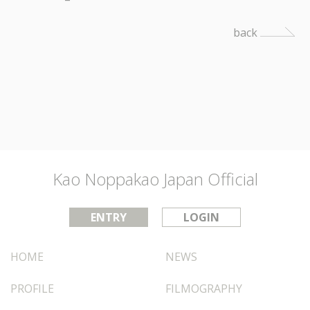
back
Kao Noppakao Japan Official
ENTRY
LOGIN
HOME
NEWS
PROFILE
FILMOGRAPHY