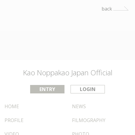
back
Kao Noppakao Japan Official
ENTRY
LOGIN
HOME
NEWS
PROFILE
FILMOGRAPHY
VIDEO
PHOTO